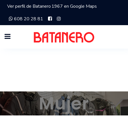
Ver perfil de Batanero 1967 en Google Maps
608 20 28 81
Mujer