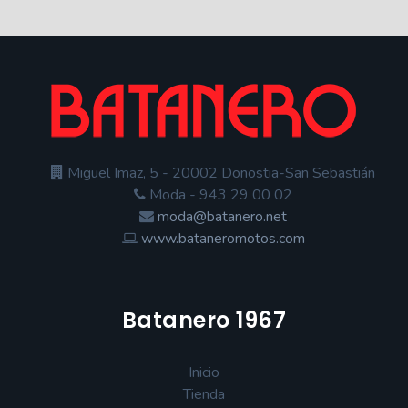
Miguel Imaz, 5 - 20002 Donostia-San Sebastián
Moda - 943 29 00 02
moda@batanero.net
www.bataneromotos.com
Batanero 1967
Inicio
Tienda